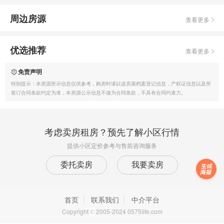
周边房源
查看更多
优选推荐
查看更多
免责声明
特别提示：本房源所示信息仅供参考，购房时请以该房屋档案登记信息，产权证信息以及所
签订合同条款约定为准，本房源公示信息不做为合同条款，不具有合同约束力。
考虑卖房租房？预先了解小区行情
提供小区定价参考与售前咨询服务
委托卖房
我要卖房
首页
联系我们
中介平台
Copyright
2005-2024 0575life.com
©