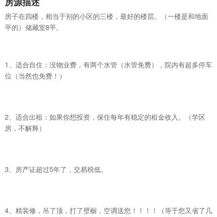
房源描述
房子在四楼，相当于别的小区的三楼，最好的楼层。（一楼是和地面
平的）储藏室8平。
1、适合自住：没物业费，有两个水管（水管免费），院内有超多停车
位（当然也免费！）
2、适合出租：如果你想投资，保住每年有稳定的租金收入。（学区
房，不解释）
3、房产证超过5年了，交易税低。
4、精装修，吊了顶，打了壁橱，空调送您！！！！（等于您又省了几