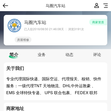
马圈汽车站
马圈汽车站
商家资质
已入驻
2016/08/30 21:46:08
天
浏览3191次
房屋维修
简介
业务
动态
评论
关于我们
专业代理国际快递、国际空运、代理报关、核销、快件
服务：一级代理TNT 天地物流、DHL中外运敦豪 、
EMS 全球特快专递、 UPS 联合包裹、 FEDEX 联邦
商家地址