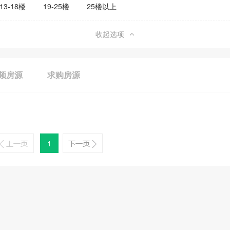
13-18楼
19-25楼
25楼以上
收起选项
频房源
求购房源
1