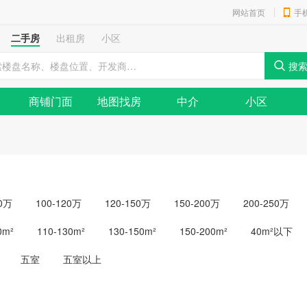
网站首页
手
二手房
出租房
小区
商铺门面
地图找房
中介
小区
00万
100-120万
120-150万
150-200万
200-250万
0m²
110-130m²
130-150m²
150-200m²
40m²以下
五室
五室以上