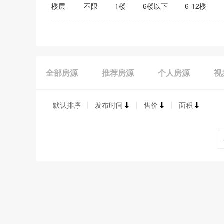
楼层
不限
1楼
6楼以下
6-12楼
全部房源
推荐房源
个人房源
视
默认排序
发布时间
售价
面积