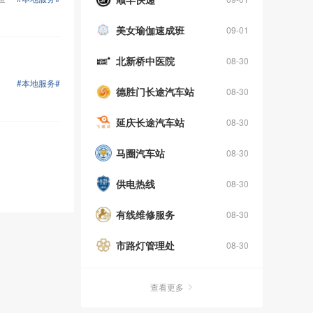
美女瑜伽速成班
09-01
北新桥中医院
08-30
#本地服务#
德胜门长途汽车站
08-30
延庆长途汽车站
08-30
马圈汽车站
08-30
供电热线
08-30
有线维修服务
08-30
市路灯管理处
08-30
殡仪服务中心
08-30
查看更多
北京站问讯处
08-30