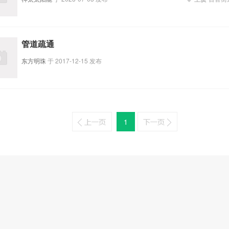
管道疏通
东方明珠
于
2017-12-15
发布
1