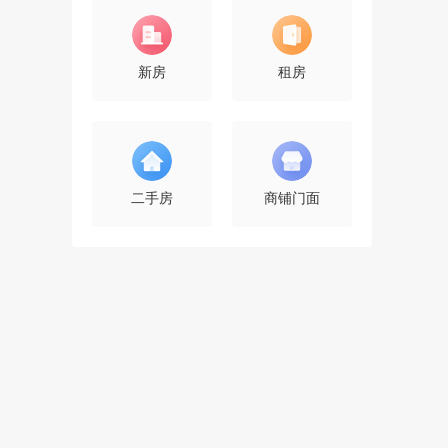
报名
0人已报名
新房
租房
上海大众看车活动--同城最低
价,不要错过~
报名
0人已报名
上海大众看车活动--同城最低
二手房
商铺门面
价,不要错过~
报名
0人已报名
绍兴时光机亲子剧场上虞首演
报名
0人已报名
上海大众看车活动--同城最低
价,不要错过~
报名
0人已报名