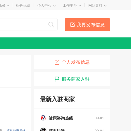
机端
积分商城
个人中心
工作平台
网站导航
我要发布信息
个人发布信息
服务商家入驻
24小时反扒
08-30
幸福快运搬家公司
10-09
最新入驻商家
蒙牛订奶
09-02
健康咨询热线
09-01
道
#本地服务#
顺丰快递
09-01