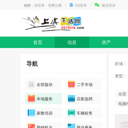
你好，
请登录
免费注册
QQ登录
微信登录
首页
信息
房产
导航
区域：
类型：
全部版块
二手市场
全部
本地服务
店家急聘
电脑
家教培训
车辆租售
商铺租兑
商业服务