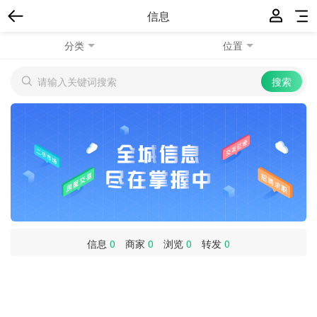
信息
分类
位置
信息
0
商家
0
浏览
0
转发
0